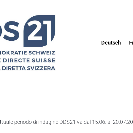
Deutsch
F
ttuale periodo di indagine DDS21 va dal 15.06. al 20.07.2