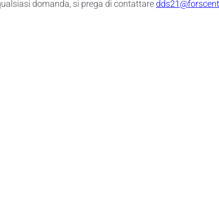
qualsiasi domanda, si prega di contattare
dds21@forscent